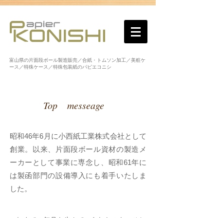
富山県の片面段ボール製造販売／合紙・トムソン加工／美粧ケ
ース／特殊ケース／特殊包装紙のパピエコニシ
Top messeage
昭和46年6月に小西紙工業株式会社として
創業。以来、片面段ボール資材の製造メ
ーカーとして事業に専念し、昭和61年に
は製函部門の設備導入にも着手いたしま
した。