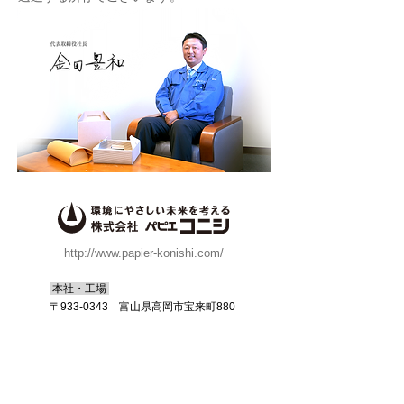
http://www.papier-konishi.com/
本社・工場
〒933-0343 富山県高岡市宝来町880
About as
Products
トップメッセージ
段ボールの種類